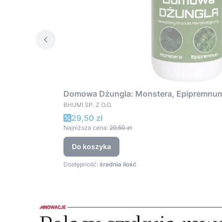
Domowa Dżungla: Monstera, Epipremnu
PRODUCENT
BHUMI SP. Z O.O.
Cena promocyjna
29,50 zł
Najniższa cena:
29,50 zł
Do koszyka
Dostępność:
średnia ilość