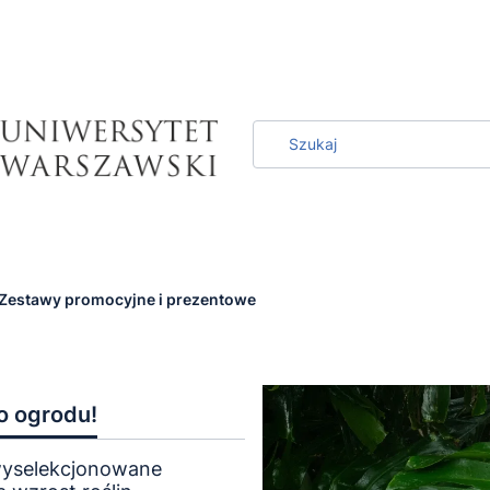
Zestawy promocyjne i prezentowe
o ogrodu!
wyselekcjonowane