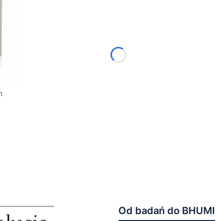
m
Od badań do BHUMI