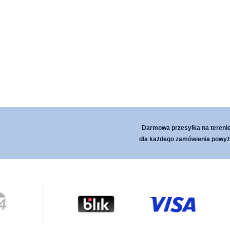
Darmowa przesyłka na terenie
dla każdego zamówienia powyże